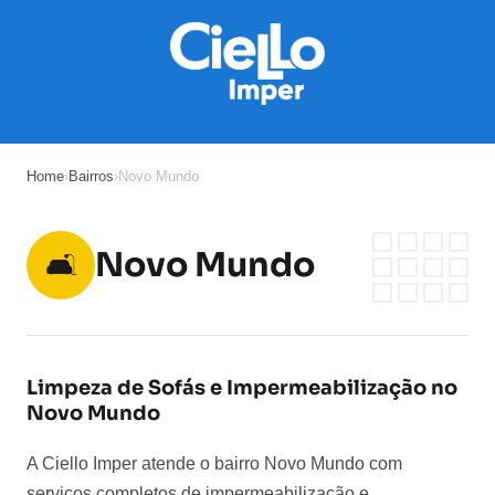
Home
›
Bairros
›
Novo Mundo
Novo Mundo
🛋️
Limpeza de Sofás e Impermeabilização no
Novo Mundo
A Ciello Imper atende o bairro Novo Mundo com
serviços completos de impermeabilização e